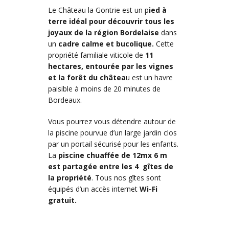
Le Château la Gontrie est un p
ied à
terre idéal pour découvrir tous les
joyaux de la région Bordelaise
dans
un
cadre calme et bucolique.
Cette
propriété familiale viticole de
11
hectares, entourée par les vignes
et la forêt du châtea
u est un havre
paisible à moins de 20 minutes de
Bordeaux.
Vous pourrez vous détendre autour de
la piscine pourvue d’un large jardin clos
par un portail sécurisé pour les enfants.
La
piscine chuaffée de 12mx 6 m
est partagée entre les 4 gîtes de
la propriété
. Tous nos gîtes sont
équipés d’un accès internet
Wi-Fi
gratuit.