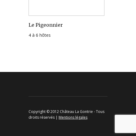
Le Pigeonnier
4 à 6 hôtes
Copyright © 2012 Château La Gontrie - Tous
droits réservés |
Mentions légales