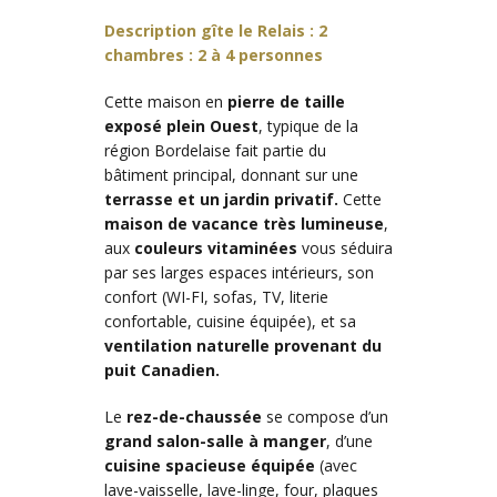
Description gîte le Relais : 2
chambres : 2 à 4 personnes
Cette maison en
pierre de taille
exposé plein Ouest
, typique de la
région Bordelaise fait partie du
bâtiment principal, donnant sur une
terrasse et un jardin privatif.
Cette
maison de vacance très lumineuse
,
aux
couleurs vitaminées
vous séduira
par ses larges espaces intérieurs, son
confort (WI-FI, sofas, TV, literie
confortable, cuisine équipée), et sa
ventilation naturelle provenant du
puit Canadien.
Le
rez-de-chaussée
se compose d’un
grand salon-salle à manger
, d’une
cuisine spacieuse équipée
(avec
lave-vaisselle, lave-linge, four, plaques