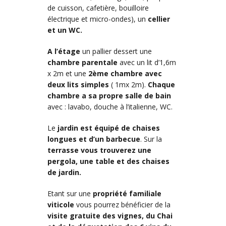
de cuisson, cafetière, bouilloire
électrique et micro-ondes), un
cellier
et un WC.
A l’étage
un pallier dessert une
chambre parentale
avec un lit d’1,6m
x 2m et une
2ème chambre avec
deux lits
simples
( 1mx 2m).
Chaque
chambre a sa propre salle de bain
avec : lavabo, douche à l’italienne, WC.
Le
jardin est équipé de chaises
longues et d’un barbecue
. Sur la
terrasse vous trouverez une
pergola, une table et des chaises
de jardin.
Etant sur une
propriété familiale
viticole
vous pourrez bénéficier de la
visite gratuite des vignes, du Chai